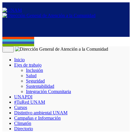
Menú
Inicio
Ejes de trabajo
Inclusión
Salud
Seguridad
Sustentabilidad
Integración Comunitaria
UNAPDI
#TuRed UNAM
Cursos
Distintivo ambiental UNAM
Campañas e Información
Climatón
Directorio