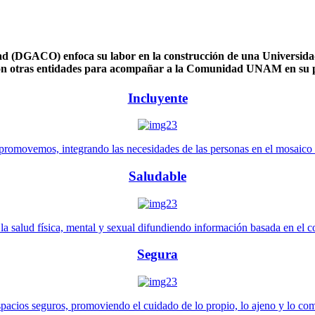
 (DGACO) enfoca su labor en la construcción de una Universidad 
n otras entidades para acompañar a la Comunidad UNAM en su pl
Incluyente
promovemos, integrando las necesidades de las personas en el mosaico de 
Saludable
 salud física, mental y sexual difundiendo información basada en el con
Segura
pacios seguros, promoviendo el cuidado de lo propio, lo ajeno y lo co