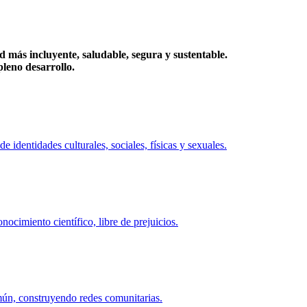
más incluyente, saludable, segura y sustentable.
eno desarrollo.
identidades culturales, sociales, físicas y sexuales.
ocimiento científico, libre de prejuicios.
mún, construyendo redes comunitarias.