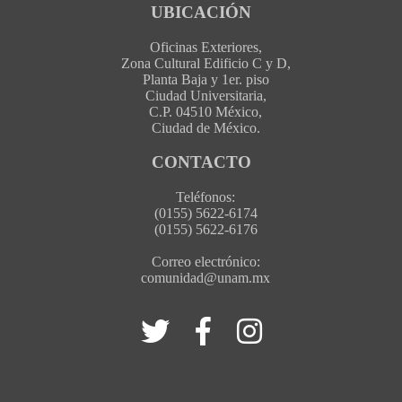
UBICACIÓN
Oficinas Exteriores,
Zona Cultural Edificio C y D,
Planta Baja y 1er. piso
Ciudad Universitaria,
C.P. 04510 México,
Ciudad de México.
CONTACTO
Teléfonos:
(0155) 5622-6174
(0155) 5622-6176
Correo electrónico:
comunidad@unam.mx