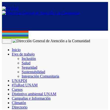
Menú
Inicio
Ejes de trabajo
Inclusión
Salud
Seguridad
Sustentabilidad
Integración Comunitaria
UNAPDI
#TuRed UNAM
Cursos
Distintivo ambiental UNAM
Campañas e Información
Climatón
Directorio