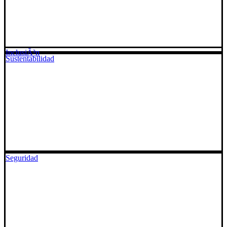
InclusiÃ³n
Sustentabilidad
Seguridad