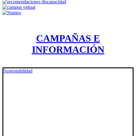
CAMPAÑAS E
INFORMACIÓN
Sustentabilidad