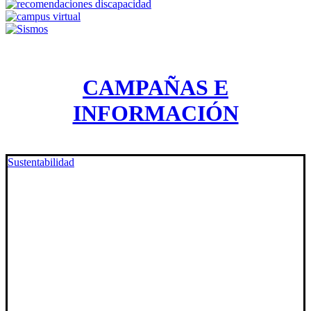
CAMPAÑAS E
INFORMACIÓN
Sustentabilidad