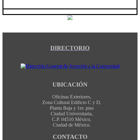
DIRECTORIO
UBICACIÓN
Oficinas Exteriores,
Zona Cultural Edificio C y D,
Planta Baja y 1er. piso
Ciudad Universitaria,
C.P. 04510 México,
Ciudad de México.
CONTACTO