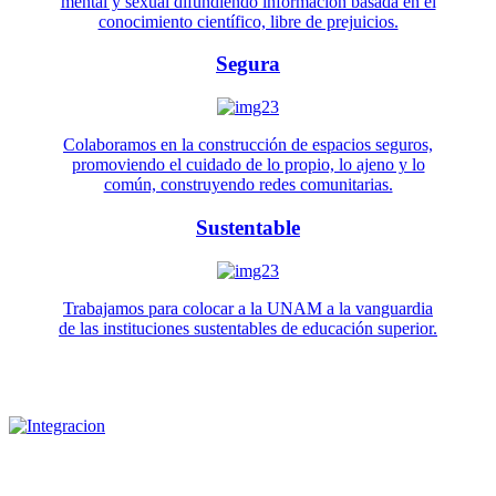
mental y sexual difundiendo información basada en el
conocimiento científico, libre de prejuicios.
Segura
Colaboramos en la construcción de espacios seguros,
promoviendo el cuidado de lo propio, lo ajeno y lo
común, construyendo redes comunitarias.
Sustentable
Trabajamos para colocar a la UNAM a la vanguardia
de las instituciones sustentables de educación superior.