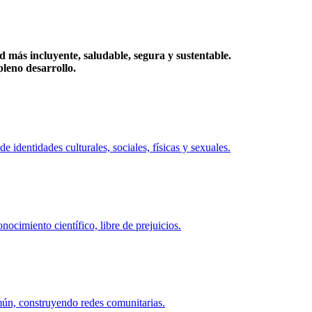
más incluyente, saludable, segura y sustentable.
eno desarrollo.
identidades culturales, sociales, físicas y sexuales.
ocimiento científico, libre de prejuicios.
mún, construyendo redes comunitarias.