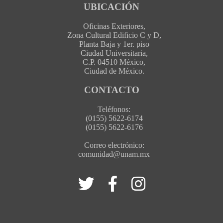
UBICACIÓN
Oficinas Exteriores,
Zona Cultural Edificio C y D,
Planta Baja y 1er. piso
Ciudad Universitaria,
C.P. 04510 México,
Ciudad de México.
CONTACTO
Teléfonos:
(0155) 5622-6174
(0155) 5622-6176
Correo electrónico:
comunidad@unam.mx