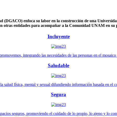
 (DGACO) enfoca su labor en la construcción de una Universidad 
n otras entidades para acompañar a la Comunidad UNAM en su pl
Incluyente
promovemos, integrando las necesidades de las personas en el mosaico de 
Saludable
 salud física, mental y sexual difundiendo información basada en el con
Segura
pacios seguros, promoviendo el cuidado de lo propio, lo ajeno y lo co