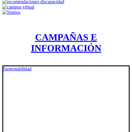
CAMPAÑAS E
INFORMACIÓN
Sustentabilidad