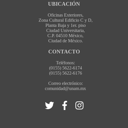
UBICACIÓN
Oficinas Exteriores,
Zona Cultural Edificio C y D,
Planta Baja y 1er. piso
Ciudad Universitaria,
C.P. 04510 México,
Ciudad de México.
CONTACTO
Teléfonos:
(0155) 5622-6174
(0155) 5622-6176
Correo electrónico:
comunidad@unam.mx