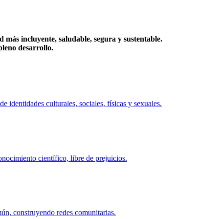
más incluyente, saludable, segura y sustentable.
eno desarrollo.
identidades culturales, sociales, físicas y sexuales.
ocimiento científico, libre de prejuicios.
mún, construyendo redes comunitarias.