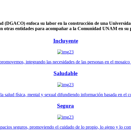
 (DGACO) enfoca su labor en la construcción de una Universidad 
n otras entidades para acompañar a la Comunidad UNAM en su pl
Incluyente
promovemos, integrando las necesidades de las personas en el mosaico de 
Saludable
 salud física, mental y sexual difundiendo información basada en el con
Segura
pacios seguros, promoviendo el cuidado de lo propio, lo ajeno y lo co