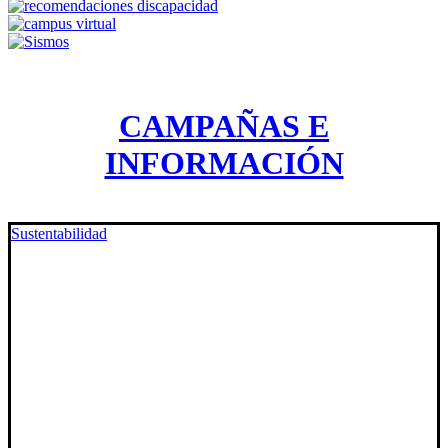
CAMPAÑAS E
INFORMACIÓN
Sustentabilidad