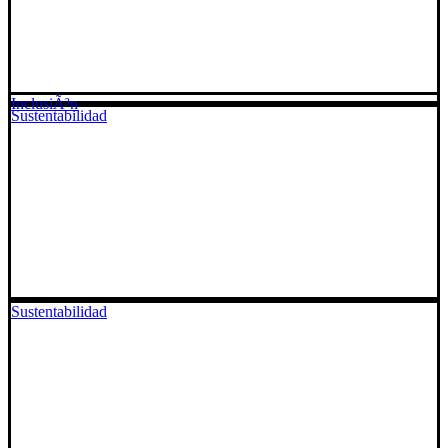
InclusiÃ³n
Sustentabilidad
Sustentabilidad