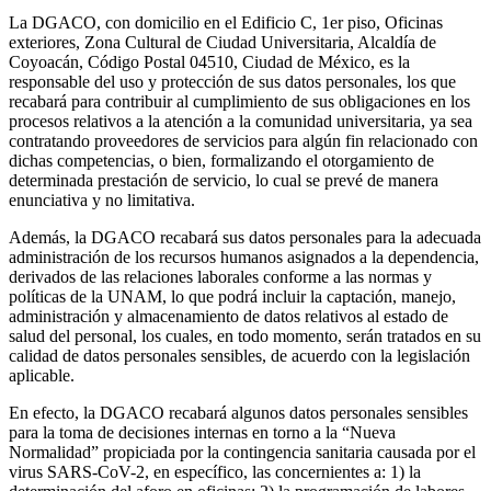
La DGACO, con domicilio en el Edificio C, 1er piso, Oficinas
exteriores, Zona Cultural de Ciudad Universitaria, Alcaldía de
Coyoacán, Código Postal 04510, Ciudad de México, es la
responsable del uso y protección de sus datos personales, los que
recabará para contribuir al cumplimiento de sus obligaciones en los
procesos relativos a la atención a la comunidad universitaria, ya sea
contratando proveedores de servicios para algún fin relacionado con
dichas competencias, o bien, formalizando el otorgamiento de
determinada prestación de servicio, lo cual se prevé de manera
enunciativa y no limitativa.
Además, la DGACO recabará sus datos personales para la adecuada
administración de los recursos humanos asignados a la dependencia,
derivados de las relaciones laborales conforme a las normas y
políticas de la UNAM, lo que podrá incluir la captación, manejo,
administración y almacenamiento de datos relativos al estado de
salud del personal, los cuales, en todo momento, serán tratados en su
calidad de datos personales sensibles, de acuerdo con la legislación
aplicable.
En efecto, la DGACO recabará algunos datos personales sensibles
para la toma de decisiones internas en torno a la “Nueva
Normalidad” propiciada por la contingencia sanitaria causada por el
virus SARS-CoV-2, en específico, las concernientes a: 1) la