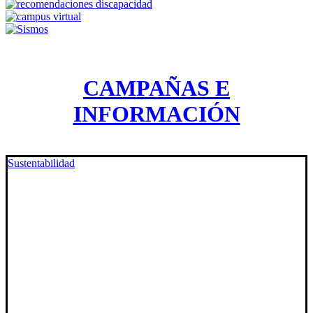
CAMPAÑAS E
INFORMACIÓN
Sustentabilidad