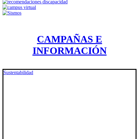
CAMPAÑAS E
INFORMACIÓN
Sustentabilidad