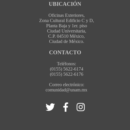
UBICACIÓN
Oficinas Exteriores,
Zona Cultural Edificio C y D,
Planta Baja y 1er. piso
Ciudad Universitaria,
C.P. 04510 México,
Ciudad de México.
CONTACTO
Teléfonos:
(0155) 5622-6174
(0155) 5622-6176
Correo electrónico:
comunidad@unam.mx