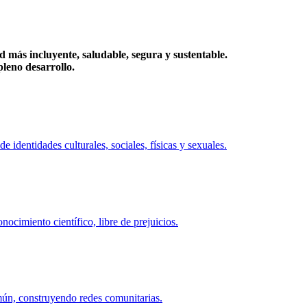
más incluyente, saludable, segura y sustentable.
eno desarrollo.
identidades culturales, sociales, físicas y sexuales.
ocimiento científico, libre de prejuicios.
mún, construyendo redes comunitarias.