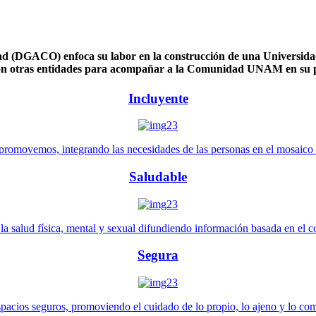
 (DGACO) enfoca su labor en la construcción de una Universidad 
n otras entidades para acompañar a la Comunidad UNAM en su pl
Incluyente
promovemos, integrando las necesidades de las personas en el mosaico de 
Saludable
 salud física, mental y sexual difundiendo información basada en el con
Segura
pacios seguros, promoviendo el cuidado de lo propio, lo ajeno y lo co