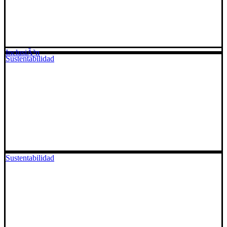
InclusiÃ³n
Sustentabilidad
Sustentabilidad