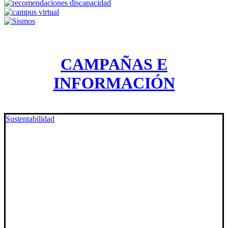
CAMPAÑAS E
INFORMACIÓN
Sustentabilidad