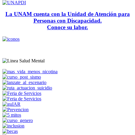
La UNAM cuenta con la Unidad de Atención para
Personas con Discapacidad.
Conoce su labor.