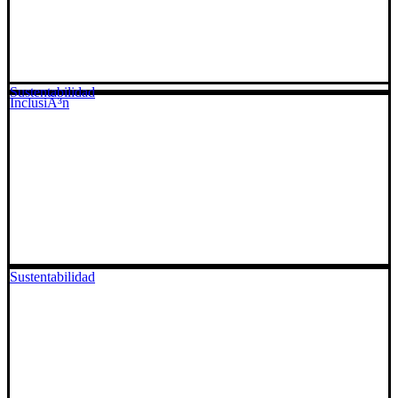
Sustentabilidad
InclusiÃ³n
Sustentabilidad