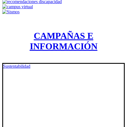
CAMPAÑAS E
INFORMACIÓN
Sustentabilidad