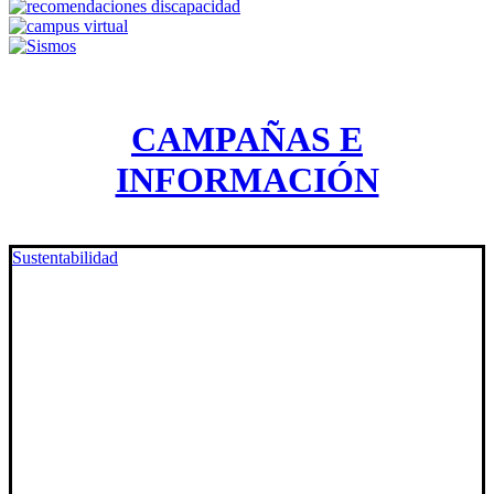
CAMPAÑAS E
INFORMACIÓN
Sustentabilidad