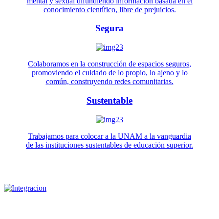
mental y sexual difundiendo información basada en el
conocimiento científico, libre de prejuicios.
Segura
Colaboramos en la construcción de espacios seguros,
promoviendo el cuidado de lo propio, lo ajeno y lo
común, construyendo redes comunitarias.
Sustentable
Trabajamos para colocar a la UNAM a la vanguardia
de las instituciones sustentables de educación superior.