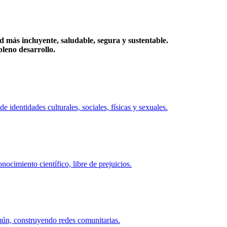
más incluyente, saludable, segura y sustentable.
eno desarrollo.
identidades culturales, sociales, físicas y sexuales.
ocimiento científico, libre de prejuicios.
mún, construyendo redes comunitarias.