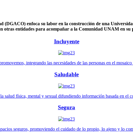
 (DGACO) enfoca su labor en la construcción de una Universidad 
n otras entidades para acompañar a la Comunidad UNAM en su pl
Incluyente
promovemos, integrando las necesidades de las personas en el mosaico de 
Saludable
 salud física, mental y sexual difundiendo información basada en el con
Segura
pacios seguros, promoviendo el cuidado de lo propio, lo ajeno y lo co