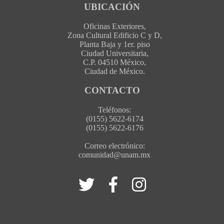
UBICACIÓN
Oficinas Exteriores,
Zona Cultural Edificio C y D,
Planta Baja y 1er. piso
Ciudad Universitaria,
C.P. 04510 México,
Ciudad de México.
CONTACTO
Teléfonos:
(0155) 5622-6174
(0155) 5622-6176
Correo electrónico:
comunidad@unam.mx