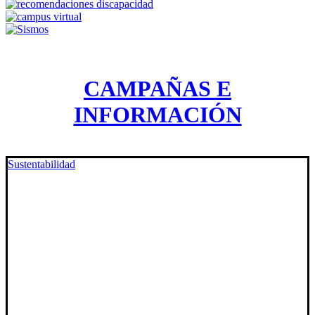
CAMPAÑAS E
INFORMACIÓN
Sustentabilidad