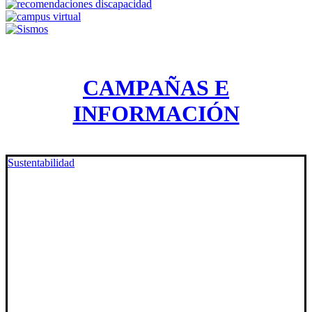
CAMPAÑAS E
INFORMACIÓN
Sustentabilidad