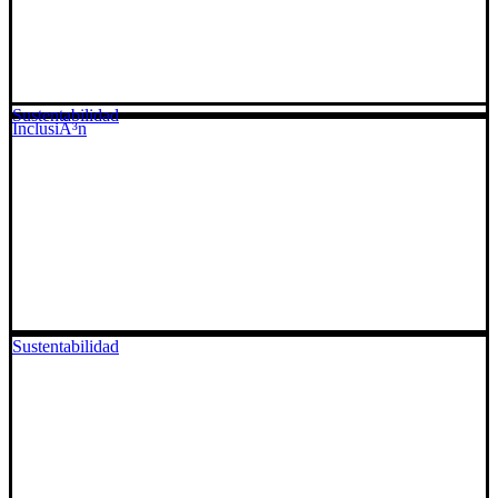
Sustentabilidad
InclusiÃ³n
Sustentabilidad