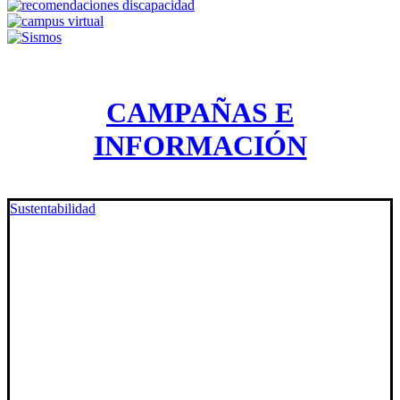
CAMPAÑAS E
INFORMACIÓN
Sustentabilidad