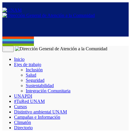
Menú
Inicio
Ejes de trabajo
Inclusión
Salud
Seguridad
Sustentabilidad
Integración Comunitaria
UNAPDI
#TuRed UNAM
Cursos
Distintivo ambiental UNAM
Campañas e Información
Climatón
Directorio