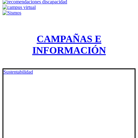
CAMPAÑAS E
INFORMACIÓN
Sustentabilidad