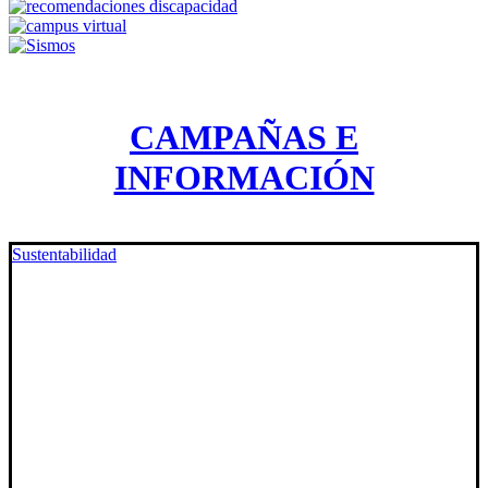
CAMPAÑAS E
INFORMACIÓN
Sustentabilidad