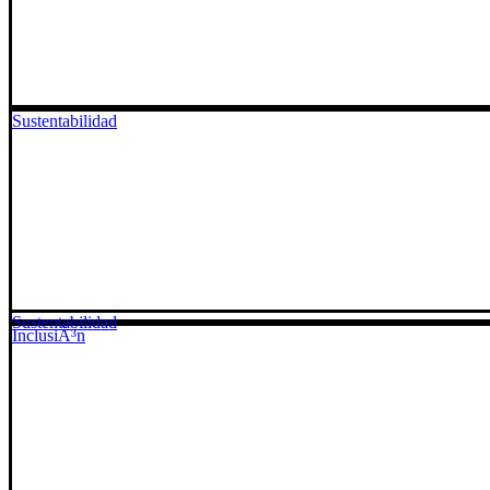
Sustentabilidad
Sustentabilidad
InclusiÃ³n