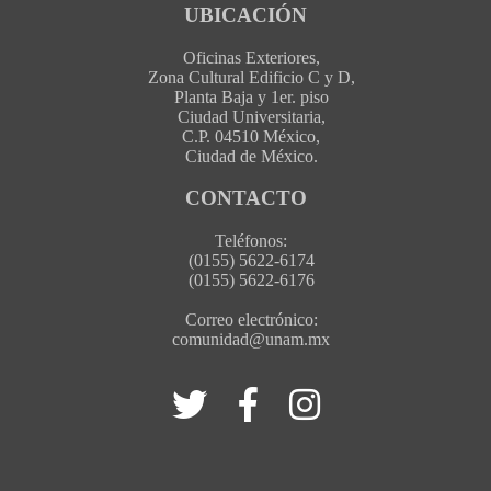
UBICACIÓN
Oficinas Exteriores,
Zona Cultural Edificio C y D,
Planta Baja y 1er. piso
Ciudad Universitaria,
C.P. 04510 México,
Ciudad de México.
CONTACTO
Teléfonos:
(0155) 5622-6174
(0155) 5622-6176
Correo electrónico:
comunidad@unam.mx