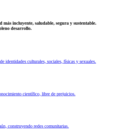
más incluyente, saludable, segura y sustentable.
eno desarrollo.
identidades culturales, sociales, físicas y sexuales.
ocimiento científico, libre de prejuicios.
mún, construyendo redes comunitarias.