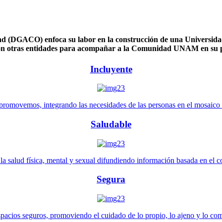
 (DGACO) enfoca su labor en la construcción de una Universidad 
n otras entidades para acompañar a la Comunidad UNAM en su pl
Incluyente
promovemos, integrando las necesidades de las personas en el mosaico de 
Saludable
 salud física, mental y sexual difundiendo información basada en el con
Segura
pacios seguros, promoviendo el cuidado de lo propio, lo ajeno y lo co