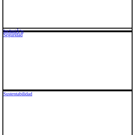
InclusiÃ³n
Seguridad
Sustentabilidad