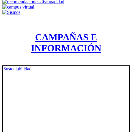
CAMPAÑAS E
INFORMACIÓN
Sustentabilidad