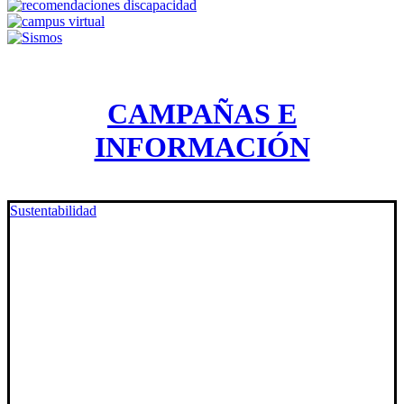
CAMPAÑAS E
INFORMACIÓN
Sustentabilidad