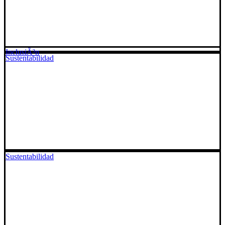
InclusiÃ³n
Sustentabilidad
Sustentabilidad