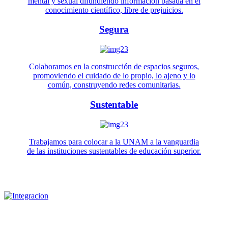
mental y sexual difundiendo información basada en el
conocimiento científico, libre de prejuicios.
Segura
Colaboramos en la construcción de espacios seguros,
promoviendo el cuidado de lo propio, lo ajeno y lo
común, construyendo redes comunitarias.
Sustentable
Trabajamos para colocar a la UNAM a la vanguardia
de las instituciones sustentables de educación superior.