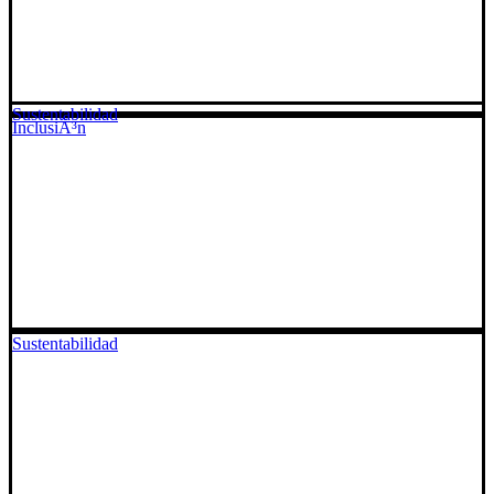
Sustentabilidad
InclusiÃ³n
Sustentabilidad