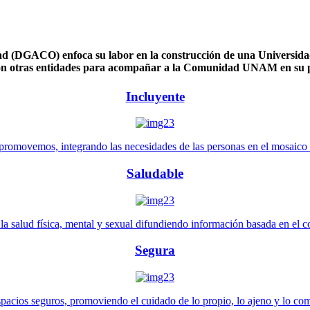
 (DGACO) enfoca su labor en la construcción de una Universidad 
n otras entidades para acompañar a la Comunidad UNAM en su pl
Incluyente
promovemos, integrando las necesidades de las personas en el mosaico de 
Saludable
 salud física, mental y sexual difundiendo información basada en el con
Segura
pacios seguros, promoviendo el cuidado de lo propio, lo ajeno y lo co