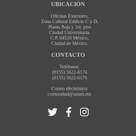
UBICACIÓN
Oficinas Exteriores,
Zona Cultural Edificio C y D,
Planta Baja y 1er. piso
Ciudad Universitaria,
C.P. 04510 México,
Ciudad de México.
CONTACTO
Teléfonos:
(0155) 5622-6174
(0155) 5622-6176
Correo electrónico:
comunidad@unam.mx