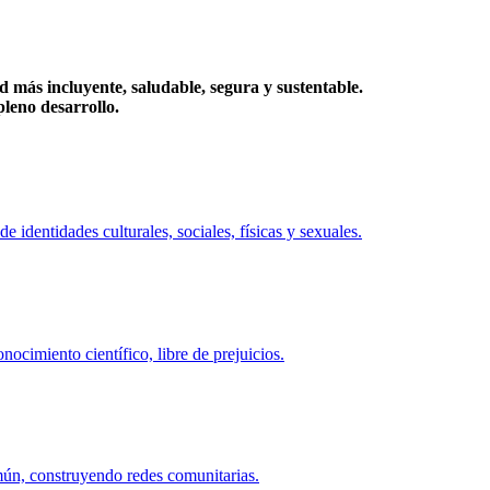
más incluyente, saludable, segura y sustentable.
eno desarrollo.
identidades culturales, sociales, físicas y sexuales.
ocimiento científico, libre de prejuicios.
mún, construyendo redes comunitarias.