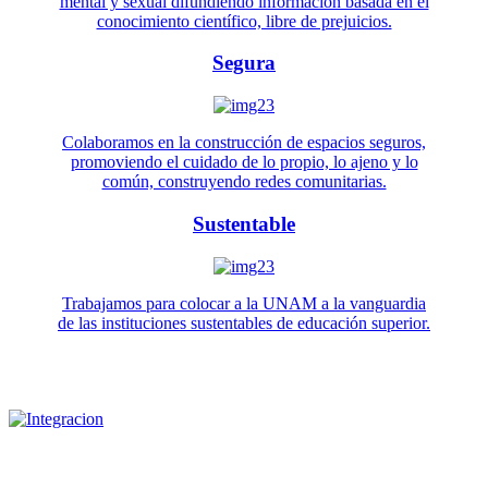
mental y sexual difundiendo información basada en el
conocimiento científico, libre de prejuicios.
Segura
Colaboramos en la construcción de espacios seguros,
promoviendo el cuidado de lo propio, lo ajeno y lo
común, construyendo redes comunitarias.
Sustentable
Trabajamos para colocar a la UNAM a la vanguardia
de las instituciones sustentables de educación superior.