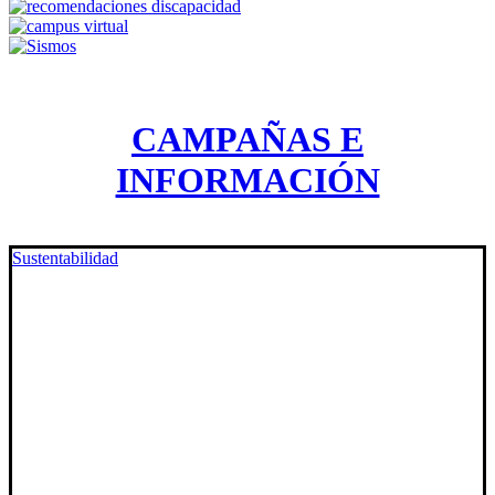
CAMPAÑAS E
INFORMACIÓN
Sustentabilidad