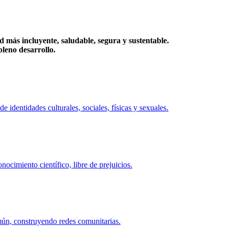
más incluyente, saludable, segura y sustentable.
eno desarrollo.
identidades culturales, sociales, físicas y sexuales.
ocimiento científico, libre de prejuicios.
mún, construyendo redes comunitarias.