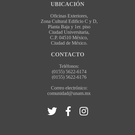
UBICACIÓN
Oficinas Exteriores,
Zona Cultural Edificio C y D,
Planta Baja y 1er. piso
Ciudad Universitaria,
C.P. 04510 México,
Ciudad de México.
CONTACTO
Teléfonos:
(0155) 5622-6174
(0155) 5622-6176
Correo electrónico:
comunidad@unam.mx