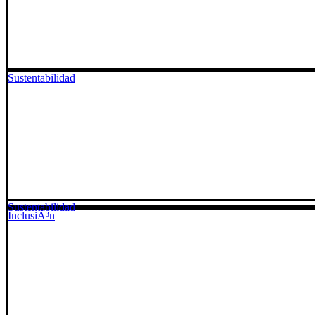
Sustentabilidad
Sustentabilidad
InclusiÃ³n