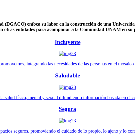
 (DGACO) enfoca su labor en la construcción de una Universidad 
n otras entidades para acompañar a la Comunidad UNAM en su pl
Incluyente
promovemos, integrando las necesidades de las personas en el mosaico de 
Saludable
 salud física, mental y sexual difundiendo información basada en el con
Segura
pacios seguros, promoviendo el cuidado de lo propio, lo ajeno y lo co