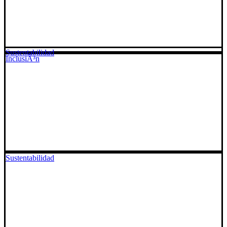
Sustentabilidad
InclusiÃ³n
Sustentabilidad