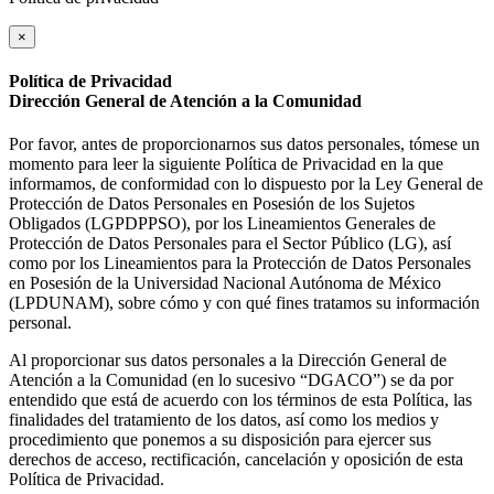
×
Política de Privacidad
Dirección General de Atención a la Comunidad
Por favor, antes de proporcionarnos sus datos personales, tómese un
momento para leer la siguiente Política de Privacidad en la que
informamos, de conformidad con lo dispuesto por la Ley General de
Protección de Datos Personales en Posesión de los Sujetos
Obligados (LGPDPPSO), por los Lineamientos Generales de
Protección de Datos Personales para el Sector Público (LG), así
como por los Lineamientos para la Protección de Datos Personales
en Posesión de la Universidad Nacional Autónoma de México
(LPDUNAM), sobre cómo y con qué fines tratamos su información
personal.
Al proporcionar sus datos personales a la Dirección General de
Atención a la Comunidad (en lo sucesivo “DGACO”) se da por
entendido que está de acuerdo con los términos de esta Política, las
finalidades del tratamiento de los datos, así como los medios y
procedimiento que ponemos a su disposición para ejercer sus
derechos de acceso, rectificación, cancelación y oposición de esta
Política de Privacidad.