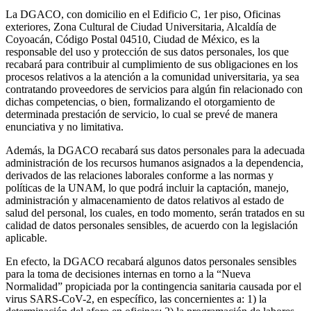
La DGACO, con domicilio en el Edificio C, 1er piso, Oficinas
exteriores, Zona Cultural de Ciudad Universitaria, Alcaldía de
Coyoacán, Código Postal 04510, Ciudad de México, es la
responsable del uso y protección de sus datos personales, los que
recabará para contribuir al cumplimiento de sus obligaciones en los
procesos relativos a la atención a la comunidad universitaria, ya sea
contratando proveedores de servicios para algún fin relacionado con
dichas competencias, o bien, formalizando el otorgamiento de
determinada prestación de servicio, lo cual se prevé de manera
enunciativa y no limitativa.
Además, la DGACO recabará sus datos personales para la adecuada
administración de los recursos humanos asignados a la dependencia,
derivados de las relaciones laborales conforme a las normas y
políticas de la UNAM, lo que podrá incluir la captación, manejo,
administración y almacenamiento de datos relativos al estado de
salud del personal, los cuales, en todo momento, serán tratados en su
calidad de datos personales sensibles, de acuerdo con la legislación
aplicable.
En efecto, la DGACO recabará algunos datos personales sensibles
para la toma de decisiones internas en torno a la “Nueva
Normalidad” propiciada por la contingencia sanitaria causada por el
virus SARS-CoV-2, en específico, las concernientes a: 1) la