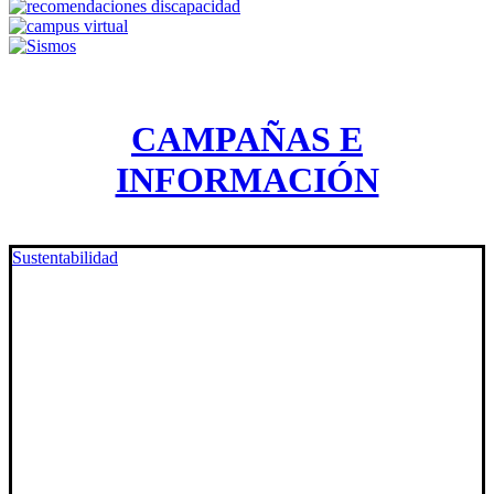
CAMPAÑAS E
INFORMACIÓN
Sustentabilidad