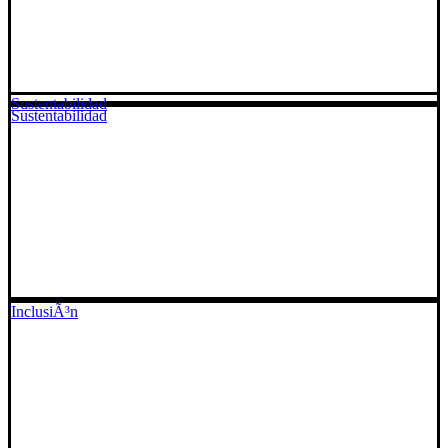
Sustentabilidad
Sustentabilidad
InclusiÃ³n