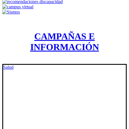
CAMPAÑAS E
INFORMACIÓN
Salud