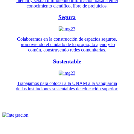
mental y sexual difundiendo información basada en el
conocimiento científico, libre de prejuicios.
Segura
Colaboramos en la construcción de espacios seguros,
promoviendo el cuidado de lo propio, lo ajeno y lo
común, construyendo redes comunitarias.
Sustentable
Trabajamos para colocar a la UNAM a la vanguardia
de las instituciones sustentables de educación superior.