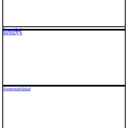
Seguridad
InclusiÃ³n
Sustentabilidad