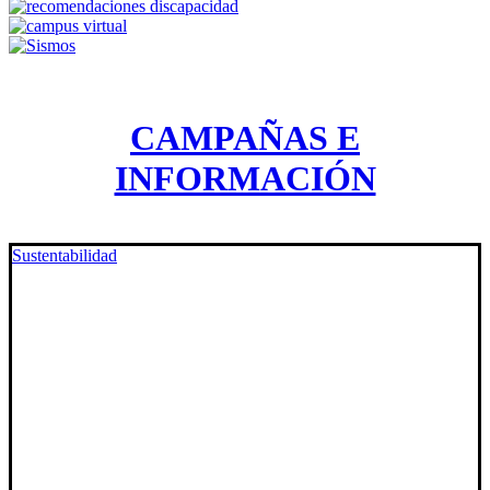
CAMPAÑAS E
INFORMACIÓN
Sustentabilidad