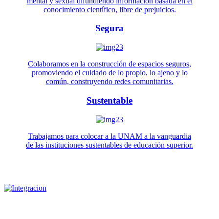
mental y sexual difundiendo información basada en el
conocimiento científico, libre de prejuicios.
Segura
Colaboramos en la construcción de espacios seguros,
promoviendo el cuidado de lo propio, lo ajeno y lo
común, construyendo redes comunitarias.
Sustentable
Trabajamos para colocar a la UNAM a la vanguardia
de las instituciones sustentables de educación superior.