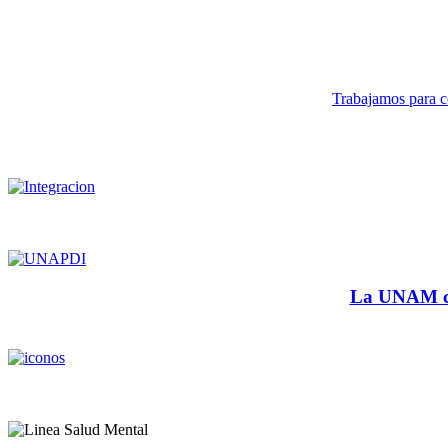
Trabajamos para co
La UNAM cu