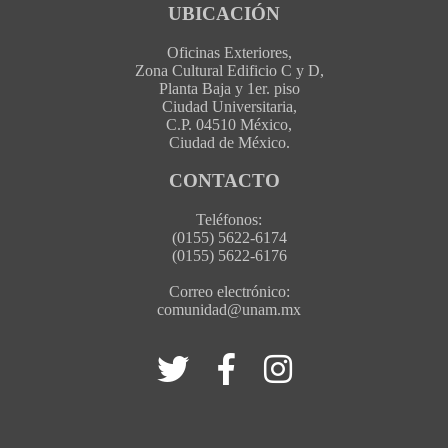
UBICACIÓN
Oficinas Exteriores,
Zona Cultural Edificio C y D,
Planta Baja y 1er. piso
Ciudad Universitaria,
C.P. 04510 México,
Ciudad de México.
CONTACTO
Teléfonos:
(0155) 5622-6174
(0155) 5622-6176
Correo electrónico:
comunidad@unam.mx