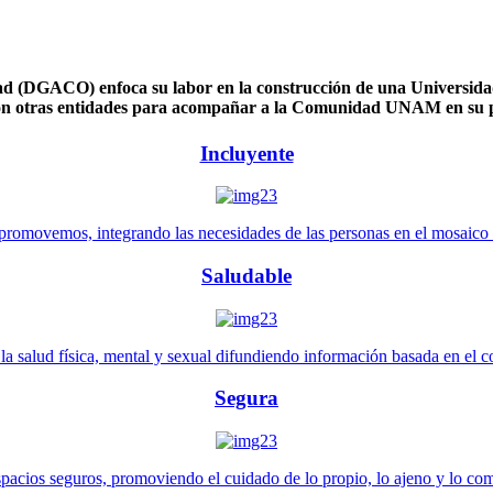
 (DGACO) enfoca su labor en la construcción de una Universidad 
n otras entidades para acompañar a la Comunidad UNAM en su pl
Incluyente
promovemos, integrando las necesidades de las personas en el mosaico de 
Saludable
 salud física, mental y sexual difundiendo información basada en el con
Segura
pacios seguros, promoviendo el cuidado de lo propio, lo ajeno y lo co