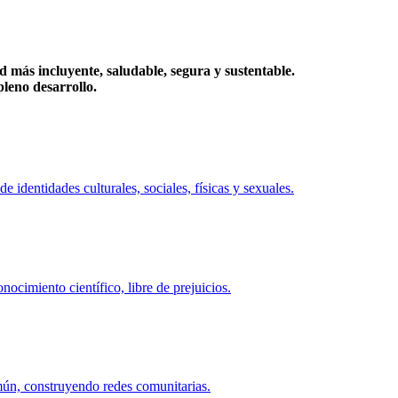
más incluyente, saludable, segura y sustentable.
eno desarrollo.
identidades culturales, sociales, físicas y sexuales.
ocimiento científico, libre de prejuicios.
mún, construyendo redes comunitarias.