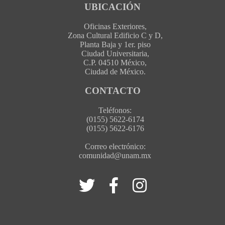
UBICACIÓN
Oficinas Exteriores,
Zona Cultural Edificio C y D,
Planta Baja y 1er. piso
Ciudad Universitaria,
C.P. 04510 México,
Ciudad de México.
CONTACTO
Teléfonos:
(0155) 5622-6174
(0155) 5622-6176
Correo electrónico:
comunidad@unam.mx