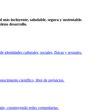
más incluyente, saludable, segura y sustentable.
eno desarrollo.
identidades culturales, sociales, físicas y sexuales.
ocimiento científico, libre de prejuicios.
mún, construyendo redes comunitarias.