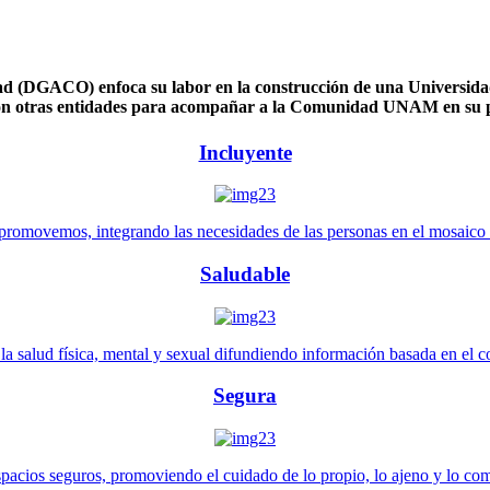
 (DGACO) enfoca su labor en la construcción de una Universidad 
n otras entidades para acompañar a la Comunidad UNAM en su pl
Incluyente
promovemos, integrando las necesidades de las personas en el mosaico de 
Saludable
 salud física, mental y sexual difundiendo información basada en el con
Segura
pacios seguros, promoviendo el cuidado de lo propio, lo ajeno y lo co