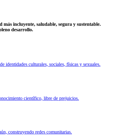
más incluyente, saludable, segura y sustentable.
eno desarrollo.
identidades culturales, sociales, físicas y sexuales.
ocimiento científico, libre de prejuicios.
mún, construyendo redes comunitarias.