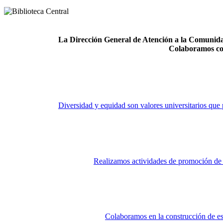
La Dirección General de Atención a la Comunidad
Colaboramos co
Diversidad y equidad son valores universitarios que 
Realizamos actividades de promoción de la
Colaboramos en la construcción de es