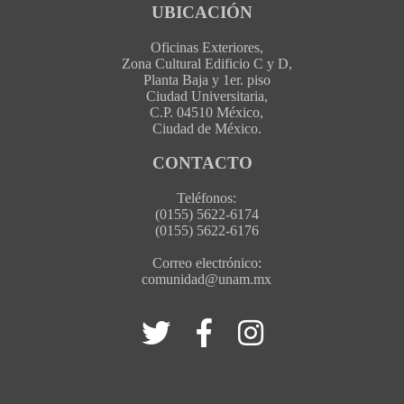
UBICACIÓN
Oficinas Exteriores,
Zona Cultural Edificio C y D,
Planta Baja y 1er. piso
Ciudad Universitaria,
C.P. 04510 México,
Ciudad de México.
CONTACTO
Teléfonos:
(0155) 5622-6174
(0155) 5622-6176
Correo electrónico:
comunidad@unam.mx