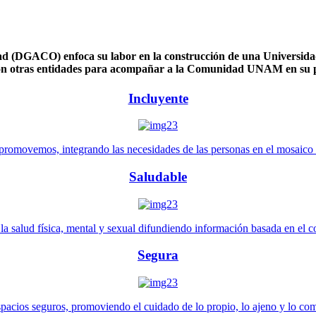
 (DGACO) enfoca su labor en la construcción de una Universidad 
n otras entidades para acompañar a la Comunidad UNAM en su pl
Incluyente
promovemos, integrando las necesidades de las personas en el mosaico de 
Saludable
 salud física, mental y sexual difundiendo información basada en el con
Segura
pacios seguros, promoviendo el cuidado de lo propio, lo ajeno y lo co