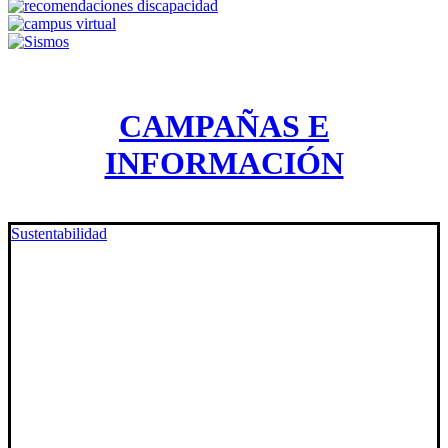
CAMPAÑAS E
INFORMACIÓN
Sustentabilidad