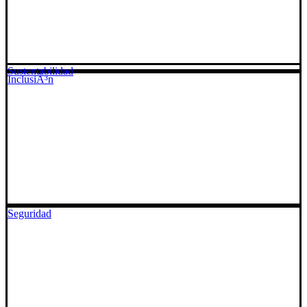
Sustentabilidad
InclusiÃ³n
Seguridad