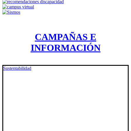
CAMPAÑAS E
INFORMACIÓN
Sustentabilidad