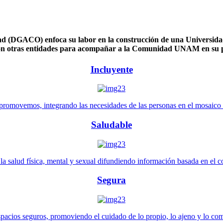
 (DGACO) enfoca su labor en la construcción de una Universidad 
n otras entidades para acompañar a la Comunidad UNAM en su pl
Incluyente
promovemos, integrando las necesidades de las personas en el mosaico de 
Saludable
 salud física, mental y sexual difundiendo información basada en el con
Segura
pacios seguros, promoviendo el cuidado de lo propio, lo ajeno y lo co