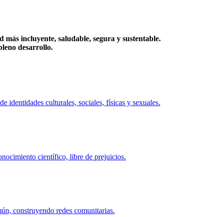
más incluyente, saludable, segura y sustentable.
eno desarrollo.
identidades culturales, sociales, físicas y sexuales.
ocimiento científico, libre de prejuicios.
mún, construyendo redes comunitarias.