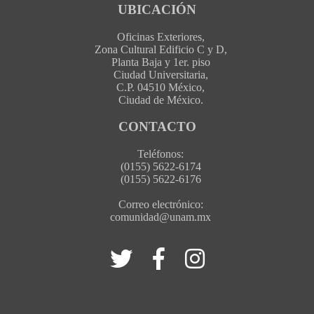
UBICACIÓN
Oficinas Exteriores,
Zona Cultural Edificio C y D,
Planta Baja y 1er. piso
Ciudad Universitaria,
C.P. 04510 México,
Ciudad de México.
CONTACTO
Teléfonos:
(0155) 5622-6174
(0155) 5622-6176
Correo electrónico:
comunidad@unam.mx