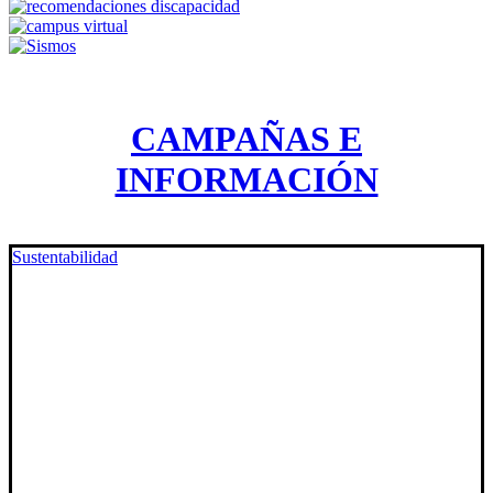
CAMPAÑAS E
INFORMACIÓN
Sustentabilidad