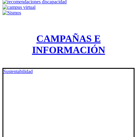
CAMPAÑAS E
INFORMACIÓN
Sustentabilidad