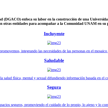
 (DGACO) enfoca su labor en la construcción de una Universidad 
n otras entidades para acompañar a la Comunidad UNAM en su pl
Incluyente
promovemos, integrando las necesidades de las personas en el mosaico de 
Saludable
 salud física, mental y sexual difundiendo información basada en el con
Segura
pacios seguros, promoviendo el cuidado de lo propio, lo ajeno y lo co