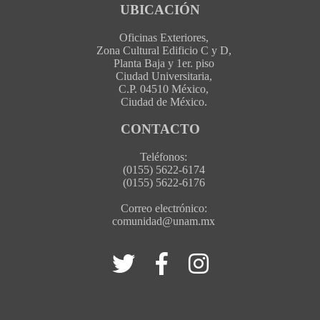
UBICACIÓN
Oficinas Exteriores,
Zona Cultural Edificio C y D,
Planta Baja y 1er. piso
Ciudad Universitaria,
C.P. 04510 México,
Ciudad de México.
CONTACTO
Teléfonos:
(0155) 5622-6174
(0155) 5622-6176
Correo electrónico:
comunidad@unam.mx