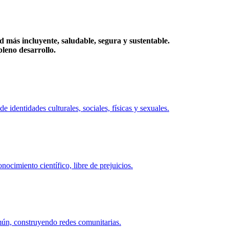
más incluyente, saludable, segura y sustentable.
eno desarrollo.
identidades culturales, sociales, físicas y sexuales.
ocimiento científico, libre de prejuicios.
mún, construyendo redes comunitarias.